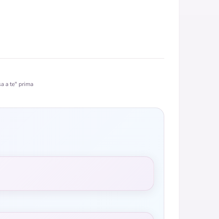
a a te" prima