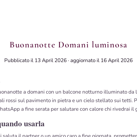
Buonanotte Domani luminosa
Pubblicato il 13 April 2026
·
aggiornato il 16 April 2026
i
nanotte a domani con un balcone notturno illuminato da l
li rossi sul pavimento in pietra e un cielo stellato sui tetti. 
atsApp a fine serata per salutare con calore chi rivedrai il 
quando usarla
i saluta il partner o un amico caro a fine giornata, promett