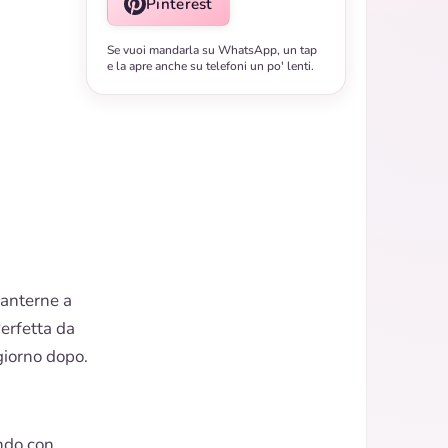
Pinterest
Se vuoi mandarla su WhatsApp, un tap
e la apre anche su telefoni un po' lenti.
anterne a
Perfetta da
giorno dopo.
endo con