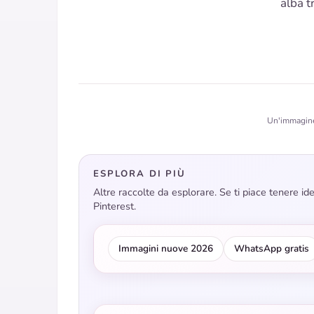
alba t
Un'immagine 
ESPLORA DI PIÙ
Altre raccolte da esplorare. Se ti piace tenere i
Pinterest.
Immagini nuove 2026
WhatsApp gratis