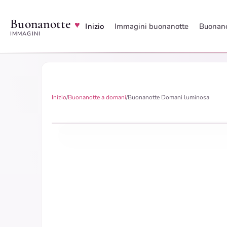
Buonanotte
♥
Inizio
Immagini buonanotte
Buonano
IMMAGINI
Inizio
/
Buonanotte a domani
/
Buonanotte Domani luminosa