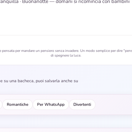
ranquilla · Buonanotte — domani si ricomincia con bambini
pensata per mandare un pensiero senza invadere. Un modo semplice per dire "pens
di spegnere la luce.
dee su una bacheca, puoi salvarla anche su
Romantiche
Per WhatsApp
Divertenti