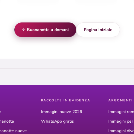
← Buonanotte a domani
Pagina iniziale
RACCOLTE IN EVIDENZA
ARGOMENTI
e
Immagini nuove 2026
Immagini rom
nanotte
WhatsApp gratis
Immagini pe
nanotte nuove
Immagini dive