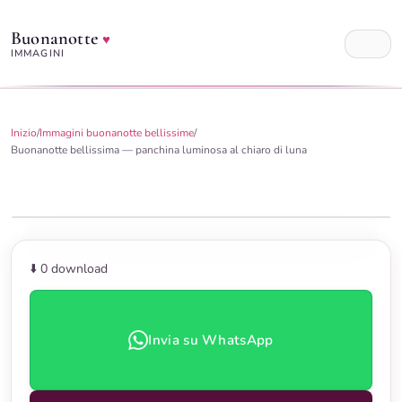
Buonanotte
♥
IMMAGINI
Inizio
/
Immagini buonanotte bellissime
/
Buonanotte bellissima — panchina luminosa al chiaro di luna
⬇️ 0
download
Invia su WhatsApp