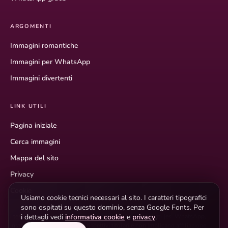
ARGOMENTI
Immagini romantiche
Immagini per WhatsApp
Immagini divertenti
LINK UTILI
Pagina iniziale
Cerca immagini
Mappa del sito
Privacy
Cookie
Usiamo cookie tecnici necessari al sito. I caratteri tipografici
sono ospitati su questo dominio, senza Google Fonts. Per
i dettagli vedi
informativa cookie
e
privacy
.
I testi descrittivi hanno scopo informativo. I marchi citati (es. WhatsApp,
Instagram) appartengono ai rispettivi titolari e non implicano affiliazione.