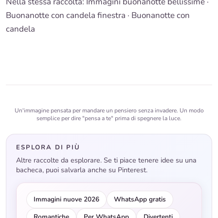
Nella stessa raccolta:
Immagini buonanotte bellissime
·
Buonanotte con candela finestra
·
Buonanotte con
candela
Un'immagine pensata per mandare un pensiero senza invadere. Un modo
semplice per dire "pensa a te" prima di spegnere la luce.
ESPLORA DI PIÙ
Altre raccolte da esplorare. Se ti piace tenere idee su una
bacheca, puoi salvarla anche su Pinterest.
Immagini nuove 2026
WhatsApp gratis
Romantiche
Per WhatsApp
Divertenti