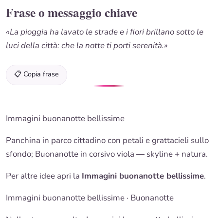
Frase o messaggio chiave
«La pioggia ha lavato le strade e i fiori brillano sotto le
luci della città: che la notte ti porti serenità.»
📋 Copia frase
Immagini buonanotte bellissime
Panchina in parco cittadino con petali e grattacieli sullo
sfondo;
Buonanotte
in corsivo viola — skyline + natura.
Per altre idee apri la
Immagini buonanotte bellissime
.
Immagini buonanotte bellissime
·
Buonanotte