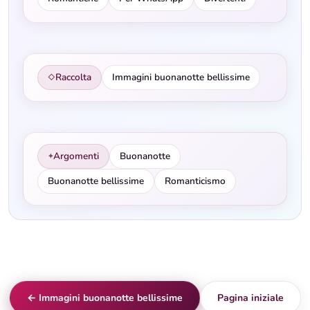
Raccolta
Immagini buonanotte bellissime
◇
Argomenti
Buonanotte
✦
Buonanotte bellissime
Romanticismo
← Immagini buonanotte bellissime
Pagina iniziale