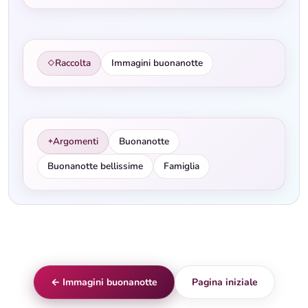
Raccolta
Immagini buonanotte
◇
Argomenti
Buonanotte
✦
Buonanotte bellissime
Famiglia
← Immagini buonanotte
Pagina iniziale