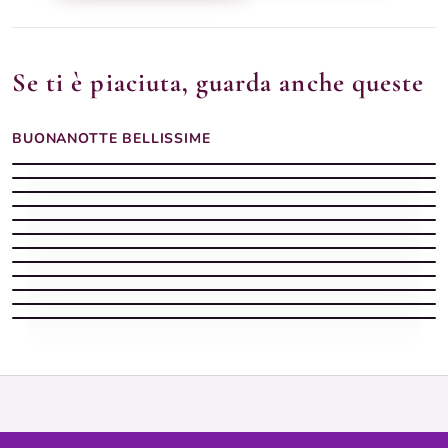
Se ti è piaciuta, guarda anche queste
BUONANOTTE BELLISSIME
Buonanotte margherite gialla
Buonanotte dolce
Buonanotte bellissima dolce
Buonanotte tazza cappuccino
Buonanotte cielo stellato
Buonanotte cerbiatto chiaro
Buonanotte girasoli barattolo
Buonanotte prato crochi
Buonanotte orsetto bianco
Buonanotte serena
Buonanotte estiva con luna piena tra i rami di gelsomino
Buonanotte intima