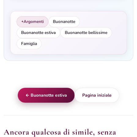
Argomenti
Buonanotte
✦
Buonanotte estiva
Buonanotte bellissime
Famiglia
← Buonanotte estiva
Pagina iniziale
Ancora qualcosa di simile, senza