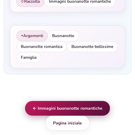
Raccolta
Immagini buonanotte romantiche
◇
Argomenti
Buonanotte
✦
Buonanotte romantica
Buonanotte bellissime
Famiglia
← Immagini buonanotte romantiche
Pagina iniziale