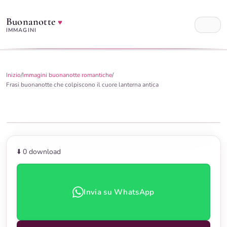
Buonanotte
♥
IMMAGINI
Inizio
/
Immagini buonanotte romantiche
/
Frasi buonanotte che colpiscono il cuore lanterna antica
⬇️ 0
download
Invia su WhatsApp