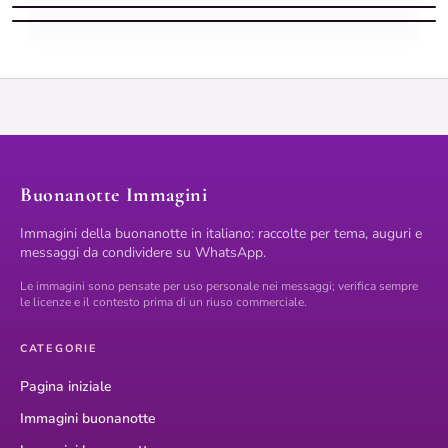
Buonanotte Immagini
Immagini della buonanotte in italiano: raccolte per tema, auguri e
messaggi da condividere su WhatsApp.
Le immagini sono pensate per uso personale nei messaggi; verifica sempre
le licenze e il contesto prima di un riuso commerciale.
CATEGORIE
Pagina iniziale
Immagini buonanotte