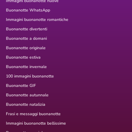
Immagini buonanotte nuove
Buonanotte WhatsApp
Immagini buonanotte romantiche
Buonanotte divertenti
Buonanotte a domani
Buonanotte originale
Buonanotte estiva
Buonanotte invernale
100 immagini buonanotte
Buonanotte GIF
Buonanotte autunnale
Buonanotte natalizia
Frasi e messaggi buonanotte
Immagini buonanotte bellissime