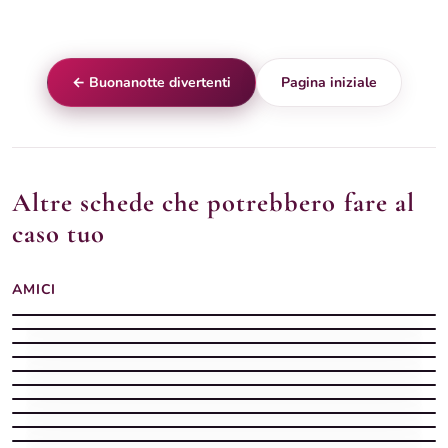
← Buonanotte divertenti
Pagina iniziale
Altre schede che potrebbero fare al
caso tuo
AMICI
Buonanotte divertente illustrazioni vivaci
Buonanotte divertente con colori
Buonanotte divertente illustrazioni cartoon
Buonanotte divertenti
Buonanotte divertenti illustrazioni
Buonanotte divertente con illustrazioni
Buonanotte divertente stile cartoon
Buonanotte con divertenti
Buonanotte divertente con stile
Buonanotte divertente gentile
Buonanotte divertenti
Buonanotte divertente vellutata