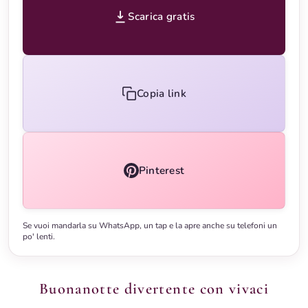
Scarica gratis
Copia link
Pinterest
Se vuoi mandarla su WhatsApp, un tap e la apre anche su telefoni un
po' lenti.
Buonanotte divertente con vivaci