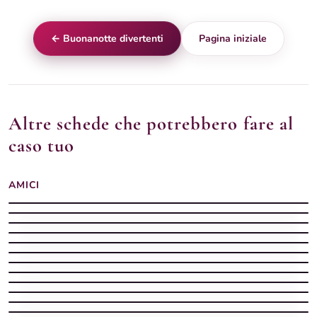
← Buonanotte divertenti
Pagina iniziale
Altre schede che potrebbero fare al
caso tuo
AMICI
Buonanotte divertente illustrazioni vivaci
Buonanotte divertente con colori
Buonanotte divertente illustrazioni cartoon
Buonanotte divertenti
Buonanotte divertenti illustrazioni
Buonanotte divertente con illustrazioni
Buonanotte divertente stile cartoon
Buonanotte con divertenti
Buonanotte divertente con stile
Buonanotte divertente gentile
Buonanotte divertenti
Buonanotte divertente vellutata