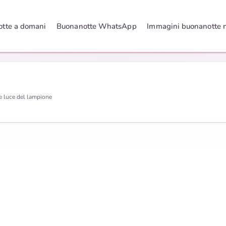
tte a domani
Buonanotte WhatsApp
Immagini buonanotte 
e luce del lampione