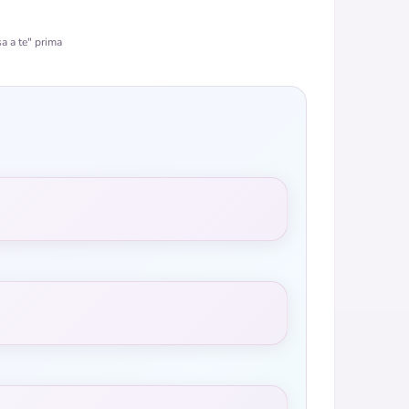
a a te" prima