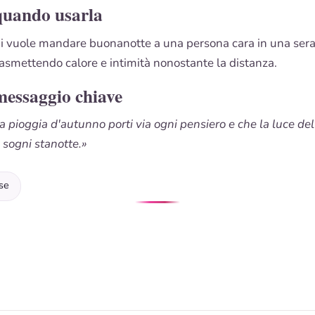
quando usarla
hi vuole mandare buonanotte a una persona cara in una ser
trasmettendo calore e intimità nonostante la distanza.
messaggio chiave
la pioggia d'autunno porti via ogni pensiero e che la luce de
i sogni stanotte.»
se