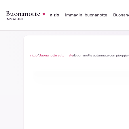
Buonanotte
♥
Inizio
Immagini buonanotte
Buonano
IMMAGINI
Inizio
/
Buonanotte autunnale
/
Buonanotte autunnale con pioggia 