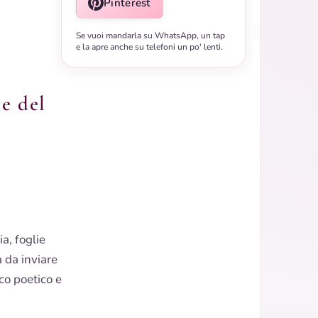
Pinterest
Se vuoi mandarla su WhatsApp, un tap
e la apre anche su telefoni un po' lenti.
e del
, foglie
 da inviare
o poetico e