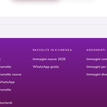
RACCOLTE IN EVIDENZA
ARGOMENTI
e
Immagini nuove 2026
Immagini rom
nanotte
WhatsApp gratis
Immagini pe
nanotte nuove
Immagini dive
WhatsApp
nanotte
vertenti