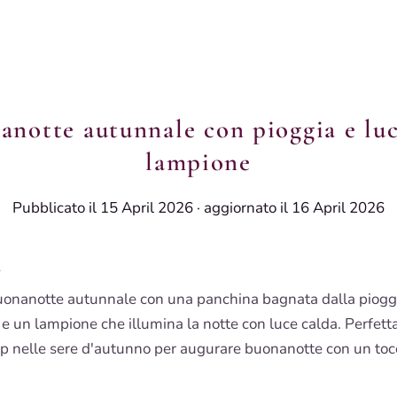
anotte autunnale con pioggia e luc
lampione
Pubblicato il 15 April 2026
·
aggiornato il 16 April 2026
i
nanotte autunnale con una panchina bagnata dalla pioggia
 e un lampione che illumina la notte con luce calda. Perfetta
nelle sere d'autunno per augurare buonanotte con un tocc