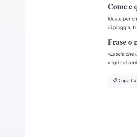
Come e 
Ideale per c
di pioggia, 
Frase o 
«Lascia che 
vegli sui tuo
📋 Copia fra