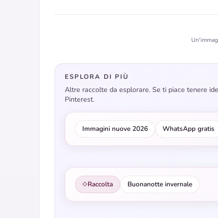
Un'immagin
ESPLORA DI PIÙ
Altre raccolte da esplorare. Se ti piace tenere i
Pinterest.
Immagini nuove 2026
WhatsApp gratis
Raccolta
Buonanotte invernale
◇