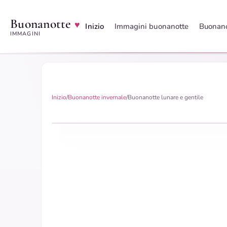
Buonanotte
♥
Inizio
Immagini buonanotte
Buonano
IMMAGINI
Inizio
/
Buonanotte invernale
/
Buonanotte lunare e gentile