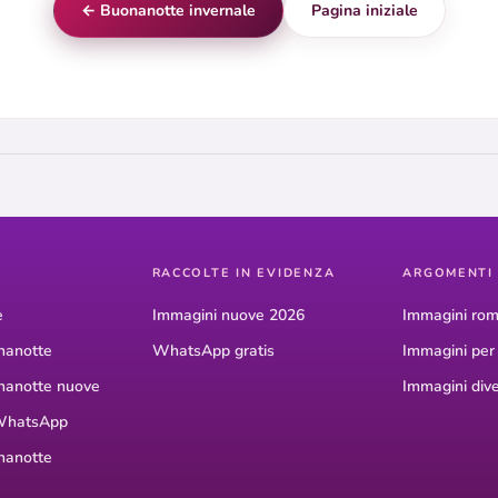
← Buonanotte invernale
Pagina iniziale
RACCOLTE IN EVIDENZA
ARGOMENTI
e
Immagini nuove 2026
Immagini rom
nanotte
WhatsApp gratis
Immagini pe
nanotte nuove
Immagini dive
WhatsApp
nanotte