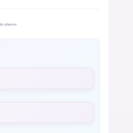
to silenzio