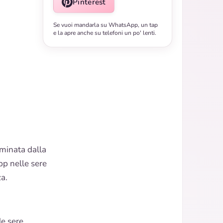
Pinterest
Se vuoi mandarla su WhatsApp, un tap
e la apre anche su telefoni un po' lenti.
uminata dalla
pp nelle sere
a.
de sere