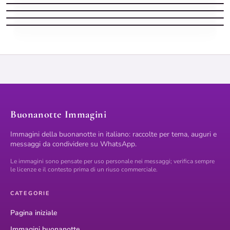
Buonanotte Natalizia profumata
Buonanotte Natalizia morbida con natale
Buonanotte Immagini
Immagini della buonanotte in italiano: raccolte per tema, auguri e
messaggi da condividere su WhatsApp.
Le immagini sono pensate per uso personale nei messaggi; verifica sempre
le licenze e il contesto prima di un riuso commerciale.
CATEGORIE
Pagina iniziale
Immagini buonanotte