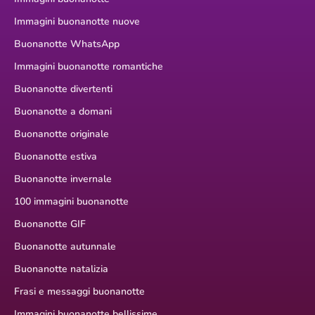
Immagini buonanotte nuove
Buonanotte WhatsApp
Immagini buonanotte romantiche
Buonanotte divertenti
Buonanotte a domani
Buonanotte originale
Buonanotte estiva
Buonanotte invernale
100 immagini buonanotte
Buonanotte GIF
Buonanotte autunnale
Buonanotte natalizia
Frasi e messaggi buonanotte
Immagini buonanotte bellissime