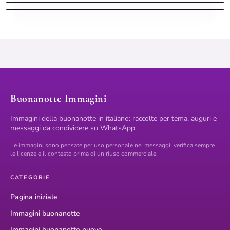
Buonanotte Immagini
Immagini della buonanotte in italiano: raccolte per tema, auguri e
messaggi da condividere su WhatsApp.
Le immagini sono pensate per uso personale nei messaggi; verifica sempre
le licenze e il contesto prima di un riuso commerciale.
CATEGORIE
Pagina iniziale
Immagini buonanotte
Immagini buonanotte nuove