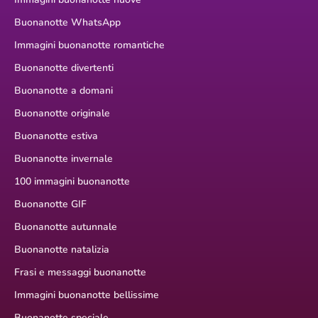
Buonanotte WhatsApp
Immagini buonanotte romantiche
Buonanotte divertenti
Buonanotte a domani
Buonanotte originale
Buonanotte estiva
Buonanotte invernale
100 immagini buonanotte
Buonanotte GIF
Buonanotte autunnale
Buonanotte natalizia
Frasi e messaggi buonanotte
Immagini buonanotte bellissime
Buonanotte speciale