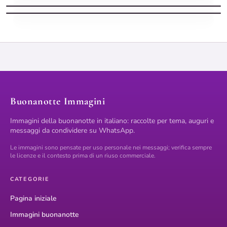
Buonanotte nuove con pensiero fresco
Buonanotte Immagini
Immagini della buonanotte in italiano: raccolte per tema, auguri e
messaggi da condividere su WhatsApp.
Le immagini sono pensate per uso personale nei messaggi; verifica sempre
le licenze e il contesto prima di un riuso commerciale.
CATEGORIE
Pagina iniziale
Immagini buonanotte