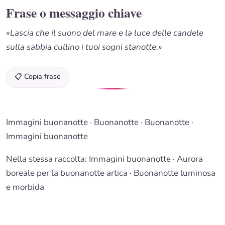
Frase o messaggio chiave
«Lascia che il suono del mare e la luce delle candele
sulla sabbia cullino i tuoi sogni stanotte.»
📋 Copia frase
Immagini buonanotte
·
Buonanotte
·
Buonanotte
·
Immagini buonanotte
Nella stessa raccolta:
Immagini buonanotte
· Aurora
boreale per la buonanotte artica ·
Buonanotte luminosa
e morbida