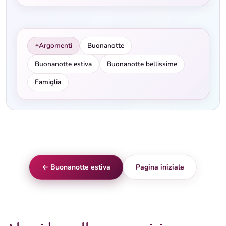
Argomenti
Buonanotte
✦
Buonanotte estiva
Buonanotte bellissime
Famiglia
← Buonanotte estiva
Pagina iniziale