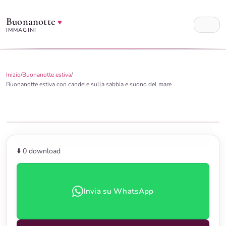
Buonanotte
♥
IMMAGINI
Inizio
/
Buonanotte estiva
/
Buonanotte estiva con candele sulla sabbia e suono del mare
⬇️ 0
download
Invia su WhatsApp