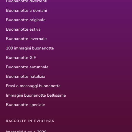
Buonanotte divertenti
Buonanotte a domani
Buonanotte originale
Buonanotte estiva
Buonanotte invernale
100 immagini buonanotte
Buonanotte GIF
Buonanotte autunnale
Buonanotte natalizia
Frasi e messaggi buonanotte
Immagini buonanotte bellissime
Buonanotte speciale
RACCOLTE IN EVIDENZA