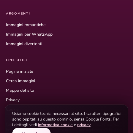
ARGOMENTI
Immagini romantiche
Immagini per WhatsApp
Immagini divertenti
LINK UTILI
Pagina iniziale
Cerca immagini
Mappa del sito
Privacy
Cookie
Usiamo cookie tecnici necessari al sito. I caratteri tipografici
sono ospitati su questo dominio, senza Google Fonts. Per
i dettagli vedi
informativa cookie
e
privacy
.
I testi descrittivi hanno scopo informativo. I marchi citati (es. WhatsApp,
Instagram) appartengono ai rispettivi titolari e non implicano affiliazione.