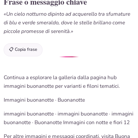
Frase o messaggio chiave
«Un cielo notturno dipinto ad acquerello tra sfumature
di blu e verde smeraldo, dove le stelle brillano come
piccole promesse di serenità.»
📋 Copia frase
Continua a esplorare la galleria dalla
pagina hub
immagini buonanotte
per varianti e filoni tematici.
Immagini buonanotte
·
Buonanotte
immagini buonanotte
· immagini buonanotte · immagini
buonanotte · Buonanotte Immagini con notte e fiori 12
Per altre immagini e messaggi coordinati, visita
Buona