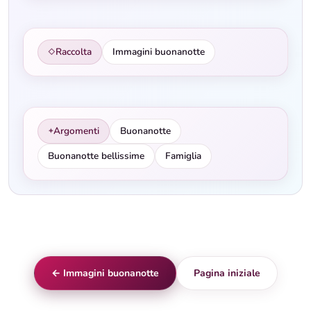
Raccolta
Immagini buonanotte
◇
Argomenti
Buonanotte
✦
Buonanotte bellissime
Famiglia
← Immagini buonanotte
Pagina iniziale