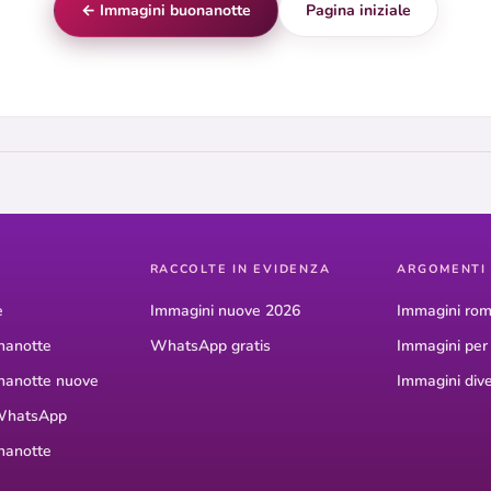
← Immagini buonanotte
Pagina iniziale
RACCOLTE IN EVIDENZA
ARGOMENTI
e
Immagini nuove 2026
Immagini rom
nanotte
WhatsApp gratis
Immagini pe
nanotte nuove
Immagini dive
WhatsApp
nanotte