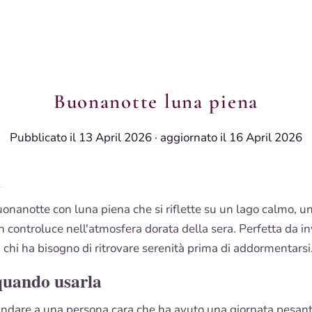
Buonanotte luna piena
Pubblicato il 13 April 2026
·
aggiornato il 16 April 2026
i
nanotte con luna piena che si riflette su un lago calmo, u
n controluce nell'atmosfera dorata della sera. Perfetta da in
hi ha bisogno di ritrovare serenità prima di addormentarsi
quando usarla
ndare a una persona cara che ha avuto una giornata pesant