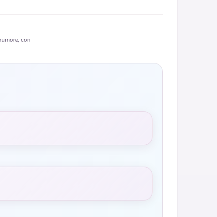
 rumore, con