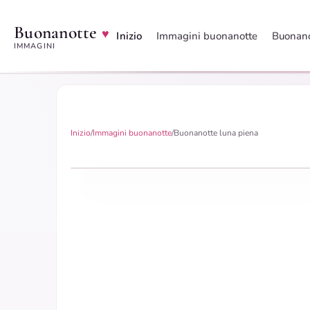
Buonanotte
♥
Inizio
Immagini buonanotte
Buonano
IMMAGINI
Inizio
/
Immagini buonanotte
/
Buonanotte luna piena