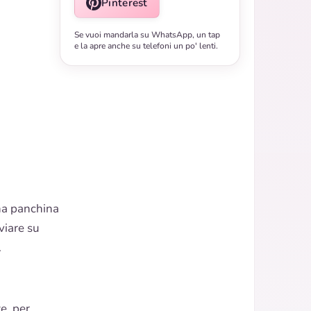
Pinterest
Se vuoi mandarla su WhatsApp, un tap
e la apre anche su telefoni un po' lenti.
na panchina
viare su
.
e, per