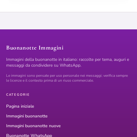
Buonanotte Immagini
Immagini della buonanotte in italiano: raccolte per tema, auguri e
messaggi da condividere su WhatsApp.
Le immagini sono pensate per uso personale nei messaggi; verifica sempre
le licenze e il contesto prima di un riuso commerciale.
CATEGORIE
Pagina iniziale
Immagini buonanotte
Immagini buonanotte nuove
Buonanotte WhatsApp