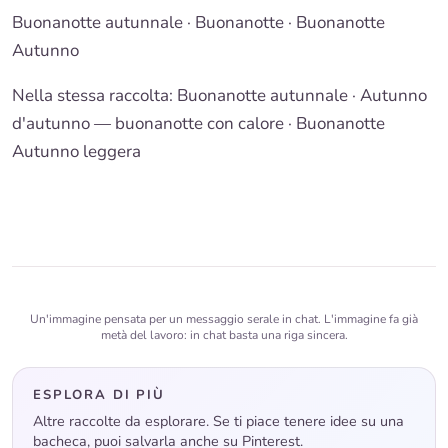
Buonanotte autunnale
·
Buonanotte
· Buonanotte
Autunno
Nella stessa raccolta:
Buonanotte autunnale
·
Autunno
d'autunno — buonanotte con calore
·
Buonanotte
Autunno leggera
Un'immagine pensata per un messaggio serale in chat. L'immagine fa già
metà del lavoro: in chat basta una riga sincera.
ESPLORA DI PIÙ
Altre raccolte da esplorare. Se ti piace tenere idee su una
bacheca, puoi salvarla anche su Pinterest.