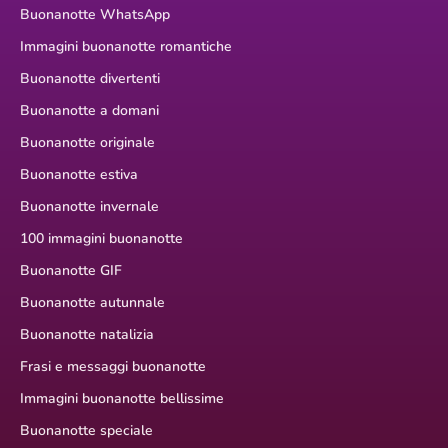
Buonanotte WhatsApp
Immagini buonanotte romantiche
Buonanotte divertenti
Buonanotte a domani
Buonanotte originale
Buonanotte estiva
Buonanotte invernale
100 immagini buonanotte
Buonanotte GIF
Buonanotte autunnale
Buonanotte natalizia
Frasi e messaggi buonanotte
Immagini buonanotte bellissime
Buonanotte speciale