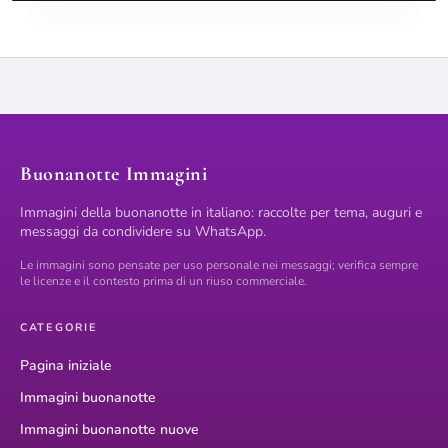
Buonanotte Immagini
Immagini della buonanotte in italiano: raccolte per tema, auguri e
messaggi da condividere su WhatsApp.
Le immagini sono pensate per uso personale nei messaggi; verifica sempre
le licenze e il contesto prima di un riuso commerciale.
CATEGORIE
Pagina iniziale
Immagini buonanotte
Immagini buonanotte nuove