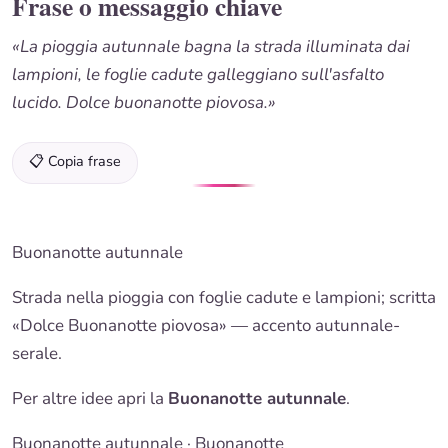
Frase o messaggio chiave
«La pioggia autunnale bagna la strada illuminata dai
lampioni, le foglie cadute galleggiano sull'asfalto
lucido. Dolce buonanotte piovosa.»
📋 Copia frase
Buonanotte autunnale
Strada nella pioggia con foglie cadute e lampioni; scritta
«
Dolce Buonanotte
piovosa» — accento autunnale-
serale.
Per altre idee apri la
Buonanotte autunnale
.
Buonanotte autunnale
·
Buonanotte