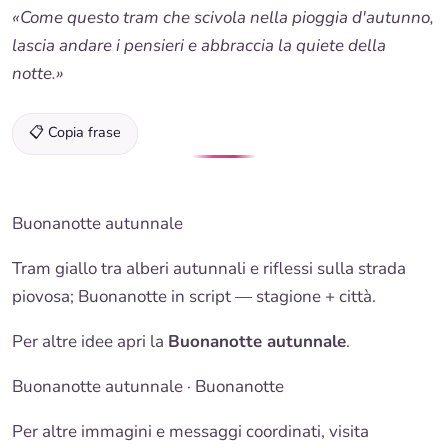
«Come questo tram che scivola nella pioggia d'autunno,
lascia andare i pensieri e abbraccia la quiete della
notte.»
📋 Copia frase
Buonanotte autunnale
Tram giallo tra alberi autunnali e riflessi sulla strada
piovosa;
Buonanotte
in script — stagione + città.
Per altre idee apri la
Buonanotte autunnale
.
Buonanotte autunnale
·
Buonanotte
Per altre immagini e messaggi coordinati, visita