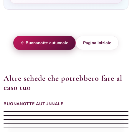
← Buonanotte autunnale
Pagina iniziale
Altre schede che potrebbero fare al
caso tuo
BUONANOTTE AUTUNNALE
Buonanotte Autunno silenziosa
Buonanotte Autunno con sera dolce
Buonanotte serena
Buonanotte Autunno leggera
Buonanotte Autunno con sera stellata
Buonanotte Autunno con sera tranquilla
Buonanotte Autunno sognatrice