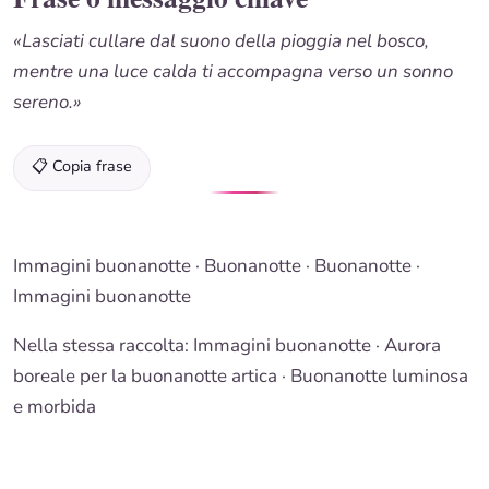
«Lasciati cullare dal suono della pioggia nel bosco,
mentre una luce calda ti accompagna verso un sonno
sereno.»
📋 Copia frase
Immagini buonanotte
·
Buonanotte
·
Buonanotte
·
Immagini buonanotte
Nella stessa raccolta:
Immagini buonanotte
· Aurora
boreale per la buonanotte artica ·
Buonanotte luminosa
e morbida