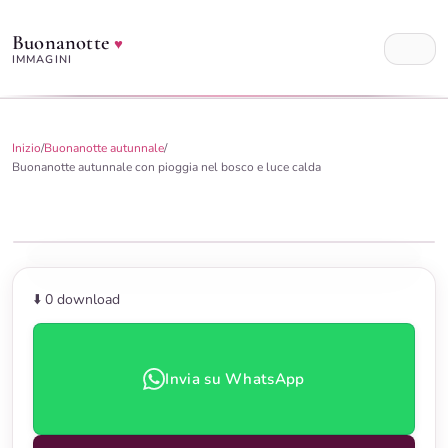
Buonanotte
♥
IMMAGINI
Inizio
/
Buonanotte autunnale
/
Buonanotte autunnale con pioggia nel bosco e luce calda
⬇️ 0
download
Invia su WhatsApp