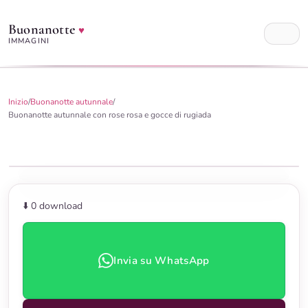
Buonanotte
♥
IMMAGINI
Inizio
/
Buonanotte autunnale
/
Buonanotte autunnale con rose rosa e gocce di rugiada
⬇️ 0
download
Invia su WhatsApp