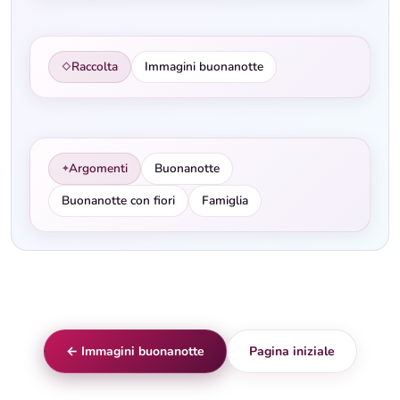
Raccolta
Immagini buonanotte
◇
Argomenti
Buonanotte
✦
Buonanotte con fiori
Famiglia
← Immagini buonanotte
Pagina iniziale