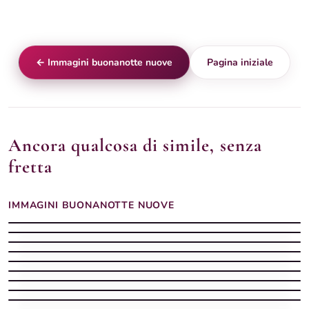
← Immagini buonanotte nuove
Pagina iniziale
Ancora qualcosa di simile, senza
fretta
IMMAGINI BUONANOTTE NUOVE
Buonanotte nuove con sera nuova
Buonanotte nuove con notte fresca
Buonanotte nuove con augurio fresco
Buonanotte nuove con cuore nuovo
Buonanotte nuove con stelle fresche
Buonanotte nuove con luna nuova
Buonanotte nuove con cielo stellato
Buonanotte nuove con sogni nuovi
Buonanotte nuove con notte moderna
Buonanotte nuove con stelle novità
Buonanotte nuove con luna serena