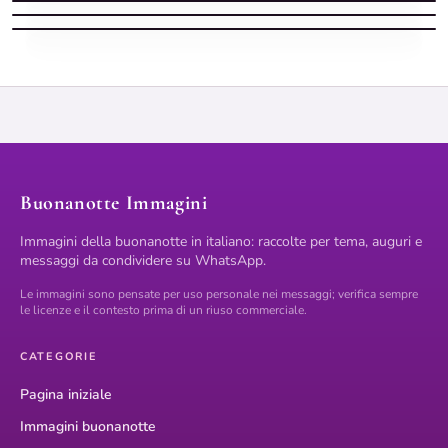
Buonanotte nuove con alba vicina
Buonanotte Immagini
Immagini della buonanotte in italiano: raccolte per tema, auguri e
messaggi da condividere su WhatsApp.
Le immagini sono pensate per uso personale nei messaggi; verifica sempre
le licenze e il contesto prima di un riuso commerciale.
CATEGORIE
Pagina iniziale
Immagini buonanotte