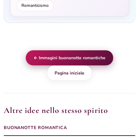
Romanticismo
← Immagini buonanotte romantiche
Pagina iniziale
Altre idee nello stesso spirito
BUONANOTTE ROMANTICA
Buonanotte romantica luminosa
Immagini buonanotte romantiche
Buonanotte pergamena