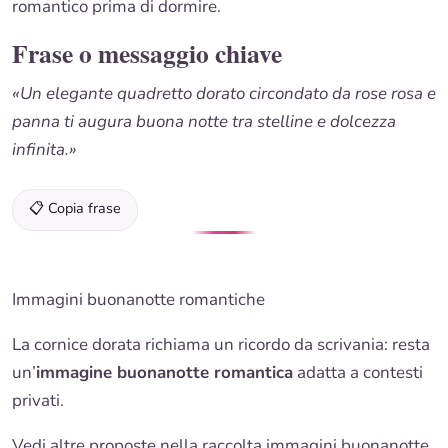
romantico prima di dormire.
Frase o messaggio chiave
«Un elegante quadretto dorato circondato da rose rosa e
panna ti augura buona notte tra stelline e dolcezza
infinita.»
📋 Copia frase
Immagini buonanotte romantiche
La cornice dorata richiama un ricordo da scrivania: resta
un’
immagine
buonanotte romantica
adatta a contesti
privati.
Vedi altre proposte nella
raccolta immagini buonanotte