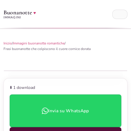
Buonanotte
♥
IMMAGINI
Inizio
/
Immagini buonanotte romantiche
/
Frasi buonanotte che colpiscono il cuore cornice dorata
⬇️ 1
download
Invia su WhatsApp