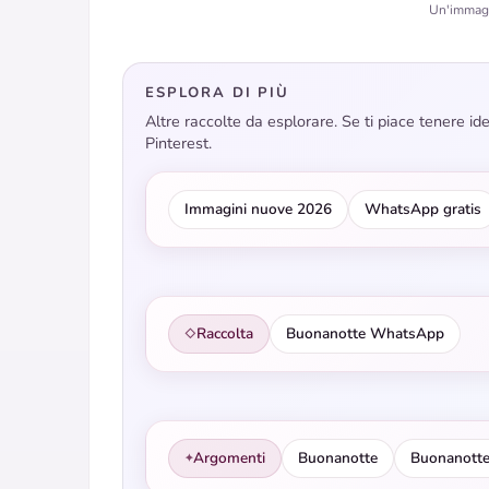
Un'immagin
ESPLORA DI PIÙ
Altre raccolte da esplorare. Se ti piace tenere i
Pinterest.
Immagini nuove 2026
WhatsApp gratis
Raccolta
Buonanotte WhatsApp
◇
Argomenti
Buonanotte
Buonanott
✦