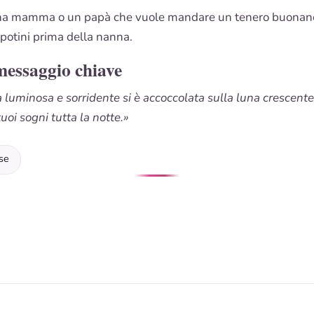
na mamma o un papà che vuole mandare un tenero buonanott
nipotini prima della nanna.
messaggio chiave
a luminosa e sorridente si è accoccolata sulla luna crescente
tuoi sogni tutta la notte.»
se