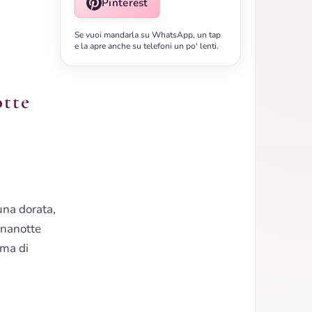
Pinterest
Se vuoi mandarla su WhatsApp, un tap
e la apre anche su telefoni un po' lenti.
otte
una dorata,
onanotte
ima di