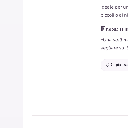
Ideale per u
piccoli o ai 
Frase o 
«Una stellin
vegliare sui 
📋 Copia fra