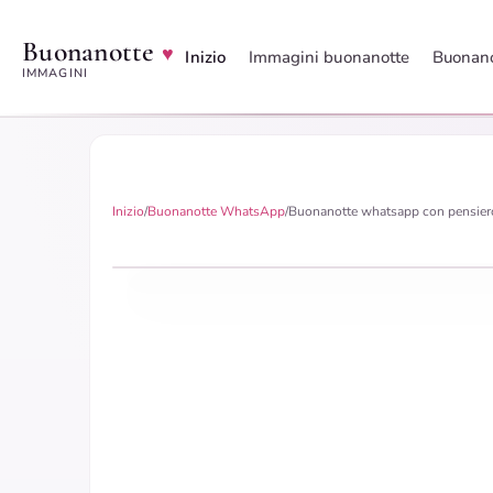
Buonanotte
♥
Inizio
Immagini buonanotte
Buonano
IMMAGINI
Inizio
/
Buonanotte WhatsApp
/
Buonanotte whatsapp con pensier