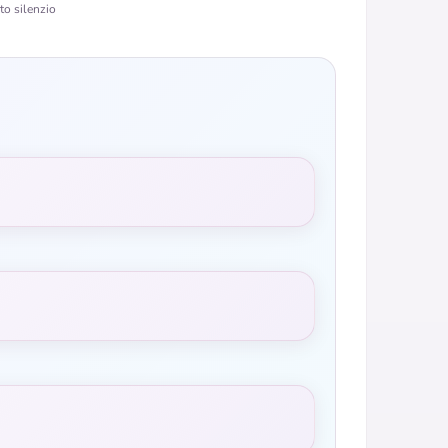
to silenzio