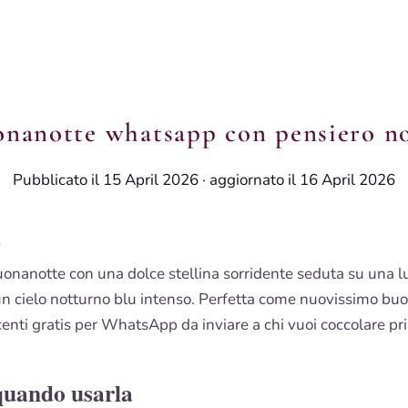
nanotte whatsapp con pensiero n
Pubblicato il 15 April 2026
·
aggiornato il 16 April 2026
i
nanotte con una dolce stellina sorridente seduta su una l
n cielo notturno blu intenso. Perfetta come nuovissimo bu
enti gratis per WhatsApp da inviare a chi vuoi coccolare pr
quando usarla