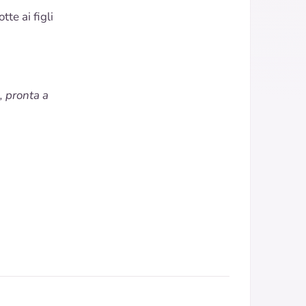
e ai figli
, pronta a