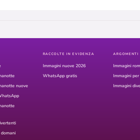
RACCOLTE IN EVIDENZA
ARGOMENTI
e
Immagini nuove 2026
Immagini rom
nanotte
WhatsApp gratis
Immagini pe
nanotte nuove
Immagini dive
WhatsApp
nanotte
vertenti
 domani