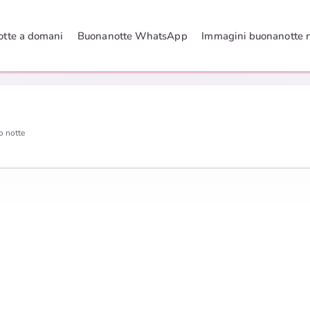
tte a domani
Buonanotte WhatsApp
Immagini buonanotte 
o notte