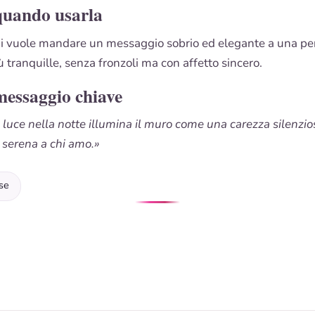
quando usarla
hi vuole mandare un messaggio sobrio ed elegante a una pe
ù tranquille, senza fronzoli ma con affetto sincero.
messaggio chiave
 luce nella notte illumina il muro come una carezza silenzio
e serena a chi amo.»
se