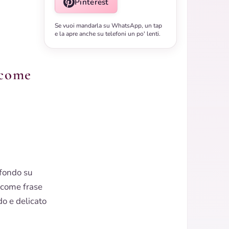
Pinterest
Se vuoi mandarla su WhatsApp, un tap
e la apre anche su telefoni un po' lenti.
 come
ofondo su
 come frase
o e delicato