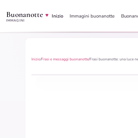
Buonanotte
♥
Inizio
Immagini buonanotte
Buonano
IMMAGINI
Inizio
/
Frasi e messaggi buonanotte
/
Frasi buonanotte: una luce n