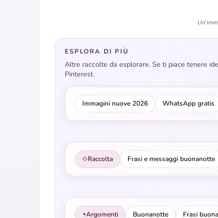
Un'imma
ESPLORA DI PIÙ
Altre raccolte da esplorare. Se ti piace tenere i
Pinterest.
Immagini nuove 2026
WhatsApp gratis
Raccolta
Frasi e messaggi buonanotte
◇
Argomenti
Buonanotte
Frasi buon
✦