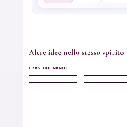
Altre idee nello stesso spirito
Frasi buonanotte con la
luna piena sul mare
Buonanotte frase con
FRASI BUONANOTTE
calmo
messaggio dolce
Frasi buonanotte
Buonanotte frase con
margherita bianca
messaggio pensato