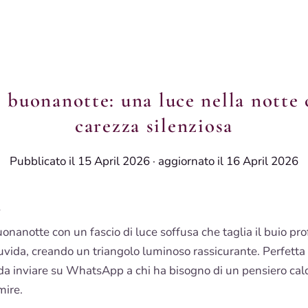
i buonanotte: una luce nella notte
carezza silenziosa
Pubblicato il 15 April 2026
·
aggiornato il 16 April 2026
i
nanotte con un fascio di luce soffusa che taglia il buio pr
uvida, creando un triangolo luminoso rassicurante. Perfetta
a inviare su WhatsApp a chi ha bisogno di un pensiero cald
mire.