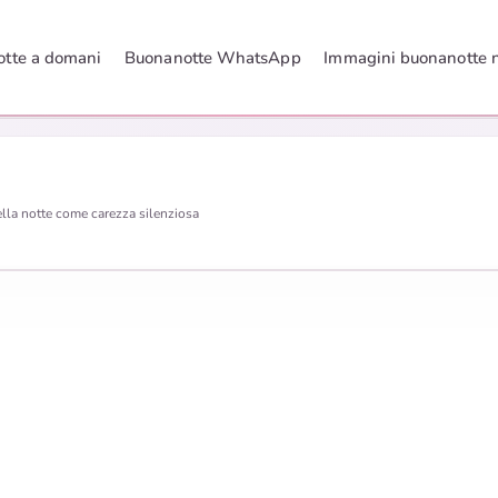
tte a domani
Buonanotte WhatsApp
Immagini buonanotte 
ella notte come carezza silenziosa