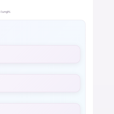
 lunghi.