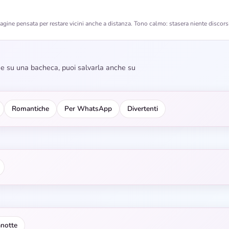
gine pensata per restare vicini anche a distanza. Tono calmo: stasera niente discorsi
dee su una bacheca, puoi salvarla anche su
Romantiche
Per WhatsApp
Divertenti
anotte