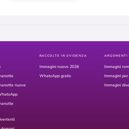
RACCOLTE IN EVIDENZA
ARGOMENTI
e
Immagini nuove 2026
Immagini rom
nanotte
WhatsApp gratis
Immagini pe
nanotte nuove
Immagini dive
WhatsApp
nanotte
vertenti
 domani