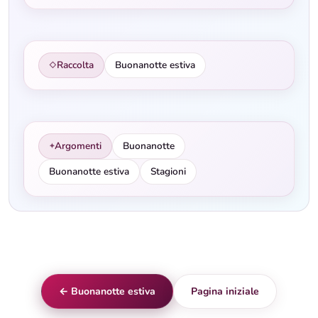
Raccolta
Buonanotte estiva
◇
Argomenti
Buonanotte
✦
Buonanotte estiva
Stagioni
← Buonanotte estiva
Pagina iniziale