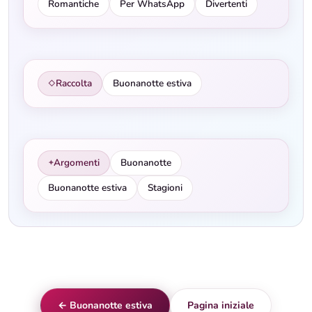
Romantiche
Per WhatsApp
Divertenti
Raccolta
Buonanotte estiva
◇
Argomenti
Buonanotte
✦
Buonanotte estiva
Stagioni
← Buonanotte estiva
Pagina iniziale