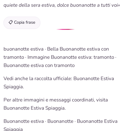
quiete della sera estiva, dolce buonanotte a tutti voi»
📋 Copia frase
buonanotte estiva
· Bella
Buonanotte estiva
con
tramonto · Immagine
Buonanotte estiva
: tramonto ·
Buonanotte
estiva con tramonto
Vedi anche la raccolta ufficiale: Buonanotte Estiva
Spiaggia.
Per altre immagini e messaggi coordinati, visita
Buonanotte Estiva Spiaggia.
Buonanotte estiva
·
Buonanotte
· Buonanotte Estiva
Spiaggia