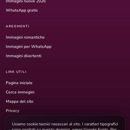
Immagini nuove 2026
WhatsApp gratis
ARGOMENTI
Immagini romantiche
Immagini per WhatsApp
Immagini divertenti
LINK UTILI
Pagina iniziale
Cerca immagini
Mappa del sito
Privacy
Cookie
Usiamo cookie tecnici necessari al sito. I caratteri tipografici
sono ospitati su questo dominio, senza Google Fonts. Per