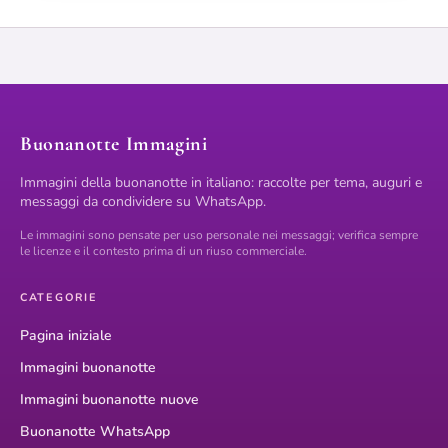
Buonanotte Immagini
Immagini della buonanotte in italiano: raccolte per tema, auguri e
messaggi da condividere su WhatsApp.
Le immagini sono pensate per uso personale nei messaggi; verifica sempre
le licenze e il contesto prima di un riuso commerciale.
CATEGORIE
Pagina iniziale
Immagini buonanotte
Immagini buonanotte nuove
Buonanotte WhatsApp