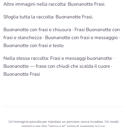
Altre immagini nella raccolta: Buonanotte Frasi.
Sfoglia tutta la raccolta: Buonanotte Frasi.
Buonanotte con frasi e chiusura
·
Frasi Buonanotte con
frasi e stanchezza
· Buonanotte con frasi e messaggio ·
Buonanotte con frasi e testo
Nella stessa raccolta:
Frasi e messaggi buonanotte
·
Buonanotte — frase con chiudi che scalda il cuore ·
Buonanotte Frasi
Un'immagine pensata per mandare un pensiero senza invadere. Un modo
semplice per dire "pensa a te" prima di spegnere la luce.