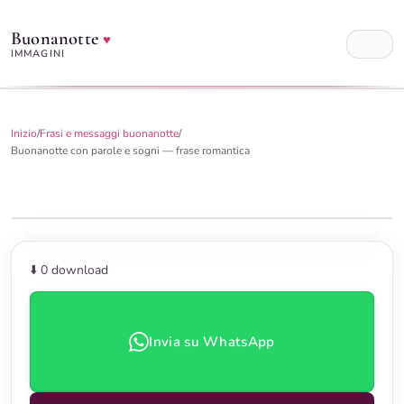
Buonanotte
♥
IMMAGINI
Inizio
/
Frasi e messaggi buonanotte
/
Buonanotte con parole e sogni — frase romantica
⬇️ 0
download
Invia su WhatsApp