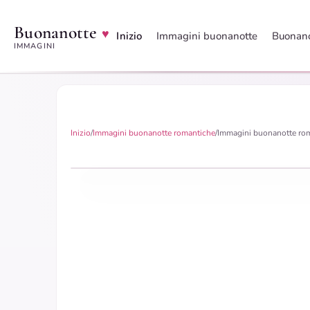
Buonanotte
♥
Inizio
Immagini buonanotte
Buonano
IMMAGINI
Inizio
/
Immagini buonanotte romantiche
/
Immagini buonanotte ro