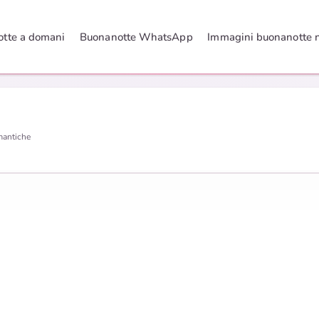
tte a domani
Buonanotte WhatsApp
Immagini buonanotte 
mantiche