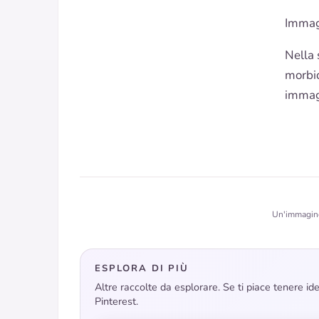
Immag
Nella 
morbid
immagi
Un'immagine 
ESPLORA DI PIÙ
Altre raccolte da esplorare. Se ti piace tenere i
Pinterest.