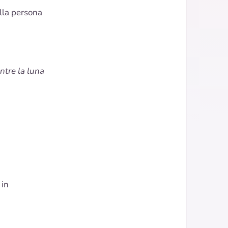
lla persona
ntre la luna
 in