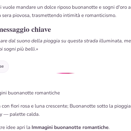
hi vuole mandare un dolce riposo buonanotte e sogni d'oro a
 sera piovosa, trasmettendo intimità e romanticismo.
messaggio chiave
llare dal suono della pioggia su questa strada illuminata, me
oi sogni più belli.»
se
ini buonanotte romantiche
 con fiori rosa e luna crescente;
Buonanotte
sotto la pioggia
y — palette calda.
tre idee apri la
Immagini buonanotte romantiche
.