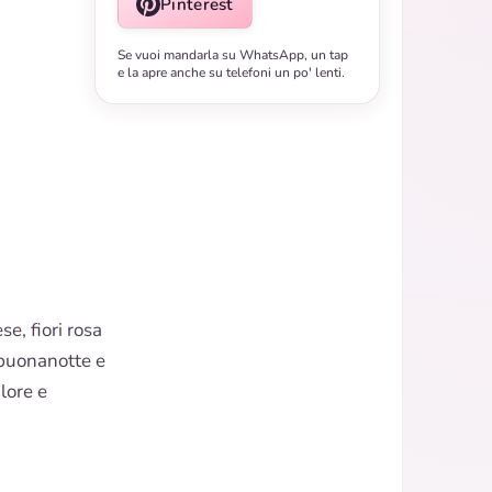
Pinterest
Se vuoi mandarla su WhatsApp, un tap
e la apre anche su telefoni un po' lenti.
e, fiori rosa
 buonanotte e
lore e