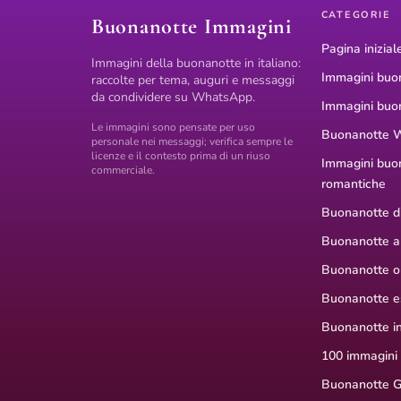
CATEGORIE
Buonanotte Immagini
Pagina inizial
Immagini della buonanotte in italiano:
Immagini buo
raccolte per tema, auguri e messaggi
da condividere su WhatsApp.
Immagini buo
Le immagini sono pensate per uso
Buonanotte 
personale nei messaggi; verifica sempre le
licenze e il contesto prima di un riuso
Immagini buo
commerciale.
romantiche
Buonanotte di
Buonanotte a
Buonanotte or
Buonanotte e
Buonanotte i
100 immagini
Buonanotte G