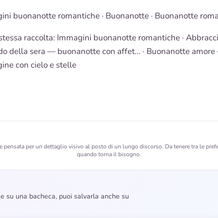
ini buonanotte romantiche
·
Buonanotte
·
Buonanotte roma
stessa raccolta:
Immagini buonanotte romantiche
· Abbracc
o della sera — buonanotte con affet… ·
Buonanotte amore
ne con cielo e stelle
pensata per un dettaglio visivo al posto di un lungo discorso. Da tenere tra le prefer
quando torna il bisogno.
dee su una bacheca, puoi salvarla anche su