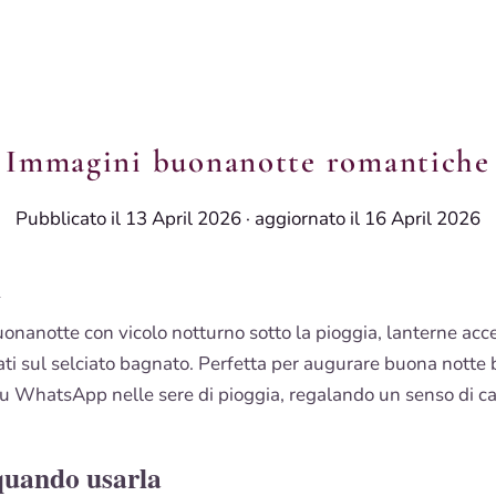
Immagini buonanotte romantiche
Pubblicato il 13 April 2026
·
aggiornato il 16 April 2026
i
nanotte con vicolo notturno sotto la pioggia, lanterne acces
orati sul selciato bagnato. Perfetta per augurare buona notte
su WhatsApp nelle sere di pioggia, regalando un senso di ca
quando usarla