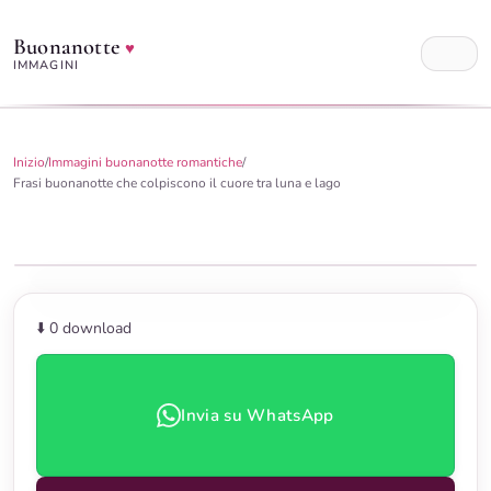
Buonanotte
♥
IMMAGINI
Inizio
/
Immagini buonanotte romantiche
/
Frasi buonanotte che colpiscono il cuore tra luna e lago
⬇️ 0
download
Invia su WhatsApp