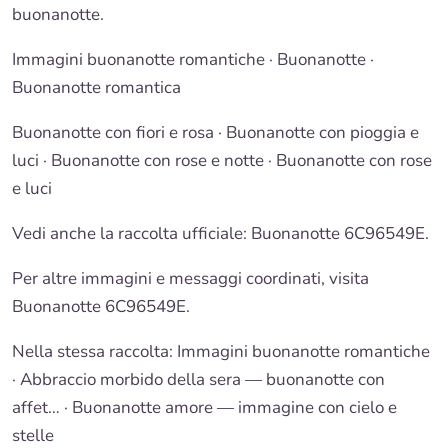
buonanotte
.
Immagini buonanotte romantiche
·
Buonanotte
·
Buonanotte romantica
Buonanotte con fiori
e rosa · Buonanotte con pioggia e
luci · Buonanotte con rose e notte · Buonanotte con rose
e luci
Vedi anche la raccolta ufficiale: Buonanotte 6C96549E.
Per altre immagini e messaggi coordinati, visita
Buonanotte 6C96549E.
Nella stessa raccolta:
Immagini buonanotte romantiche
· Abbraccio morbido della sera — buonanotte con
affet… ·
Buonanotte amore — immagine con cielo e
stelle