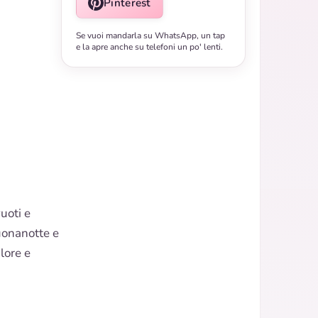
Pinterest
Se vuoi mandarla su WhatsApp, un tap
e la apre anche su telefoni un po' lenti.
uoti e
buonanotte e
lore e