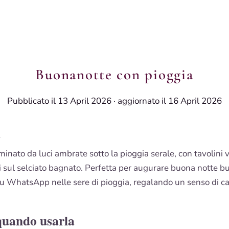
Buonanotte con pioggia
Pubblicato il 13 April 2026
·
aggiornato il 16 April 2026
i
minato da luci ambrate sotto la pioggia serale, con tavolini v
ati sul selciato bagnato. Perfetta per augurare buona notte 
su WhatsApp nelle sere di pioggia, regalando un senso di ca
quando usarla