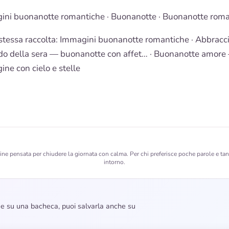
ini buonanotte romantiche
·
Buonanotte
·
Buonanotte roma
stessa raccolta:
Immagini buonanotte romantiche
· Abbracc
o della sera — buonanotte con affet… ·
Buonanotte amore
ne con cielo e stelle
e pensata per chiudere la giornata con calma. Per chi preferisce poche parole e tan
intorno.
dee su una bacheca, puoi salvarla anche su