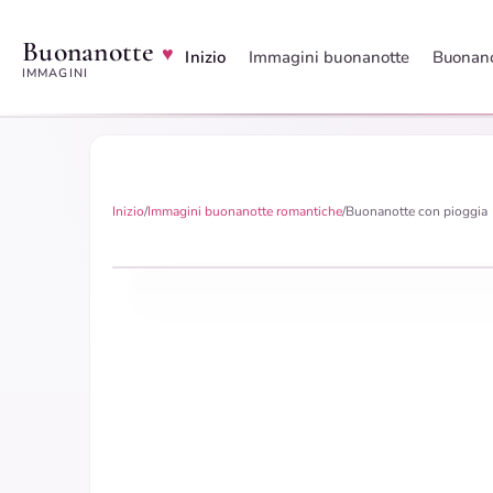
Buonanotte
♥
Inizio
Immagini buonanotte
Buonano
IMMAGINI
Inizio
/
Immagini buonanotte romantiche
/
Buonanotte con pioggia