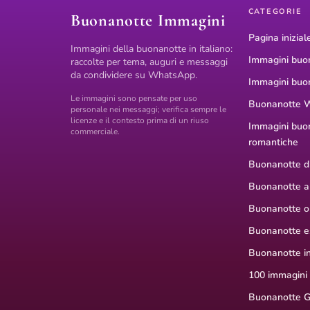
CATEGORIE
Buonanotte Immagini
Pagina inizial
Immagini della buonanotte in italiano:
Immagini buo
raccolte per tema, auguri e messaggi
da condividere su WhatsApp.
Immagini buo
Le immagini sono pensate per uso
Buonanotte 
personale nei messaggi; verifica sempre le
licenze e il contesto prima di un riuso
Immagini buo
commerciale.
romantiche
Buonanotte di
Buonanotte a
Buonanotte or
Buonanotte e
Buonanotte i
100 immagini
Buonanotte G