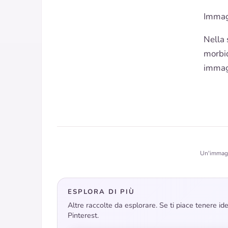
Immag
Nella 
morbid
immagi
Un'immagin
ESPLORA DI PIÙ
Altre raccolte da esplorare. Se ti piace tenere i
Pinterest.