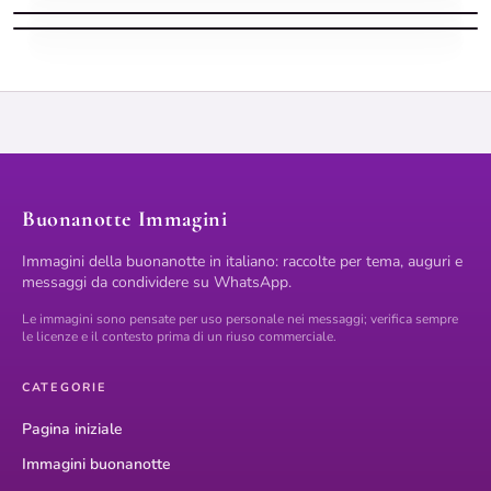
Buonanotte frase con parole amore
Buonanotte Immagini
Immagini della buonanotte in italiano: raccolte per tema, auguri e
messaggi da condividere su WhatsApp.
Le immagini sono pensate per uso personale nei messaggi; verifica sempre
le licenze e il contesto prima di un riuso commerciale.
CATEGORIE
Pagina iniziale
Immagini buonanotte