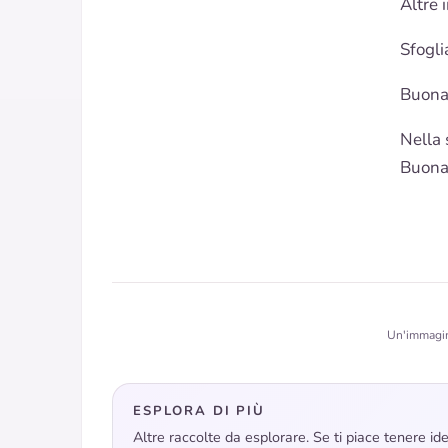
Altre 
Sfogli
Buona
Nella 
Buonan
Un'immagine
ESPLORA DI PIÙ
Altre raccolte da esplorare. Se ti piace tenere i