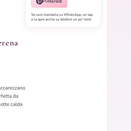
Pinterest
Se vuoi mandarla su WhatsApp, un tap
e la apre anche su telefoni un po' lenti.
erena
accarezzano
rfetta da
otte calda