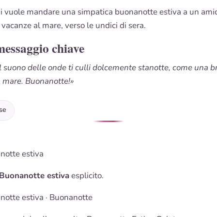
hi vuole mandare una simpatica buonanotte estiva a un amic
vacanze al mare, verso le undici di sera.
messaggio chiave
il suono delle onde ti culli dolcemente stanotte, come una b
el mare. Buonanotte!»
se
notte estiva
Buonanotte estiva
esplicito.
notte estiva
·
Buonanotte