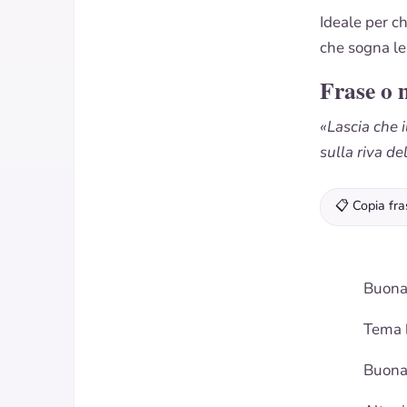
Ideale per c
che sogna le 
Frase o 
«Lascia che 
sulla riva d
📋 Copia fra
Buona
Tema
Buona