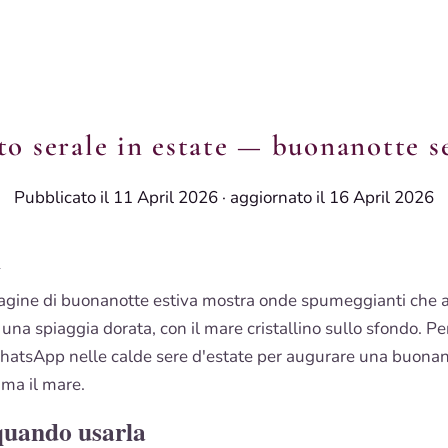
to serale in estate — buonanotte s
Pubblicato il 11 April 2026
·
aggiornato il 16 April 2026
i
gine di buonanotte estiva mostra onde spumeggianti che 
i una spiaggia dorata, con il mare cristallino sullo sfondo. Pe
hatsApp nelle calde sere d'estate per augurare una buonan
ama il mare.
quando usarla