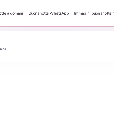
tte a domani
Buonanotte WhatsApp
Immagini buonanotte 
erena