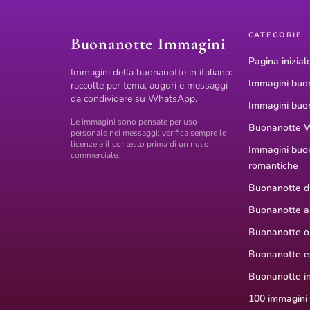
CATEGORIE
Buonanotte Immagini
Pagina inizial
Immagini della buonanotte in italiano:
Immagini buo
raccolte per tema, auguri e messaggi
da condividere su WhatsApp.
Immagini buo
Le immagini sono pensate per uso
Buonanotte 
personale nei messaggi; verifica sempre le
licenze e il contesto prima di un riuso
Immagini buo
commerciale.
romantiche
Buonanotte di
Buonanotte a
Buonanotte or
Buonanotte e
Buonanotte i
100 immagini