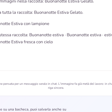
immagini nella raccolta:
Buonanotte Estiva
Gelato.
a tutta la raccolta: Buonanotte Estiva Gelato.
notte Estiva con lampione
stessa raccolta:
Buonanotte estiva
·
Buonanotte estiva · esti
otte Estiva fresca con cielo
 pensata per un messaggio serale in chat. L'immagine fa già metà del lavoro: in ch
riga sincera.
dee su una bacheca, puoi salvarla anche su