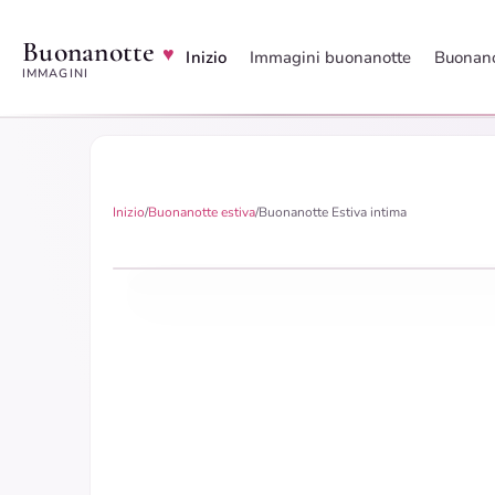
Buonanotte
♥
Inizio
Immagini buonanotte
Buonano
IMMAGINI
Inizio
/
Buonanotte estiva
/
Buonanotte Estiva intima