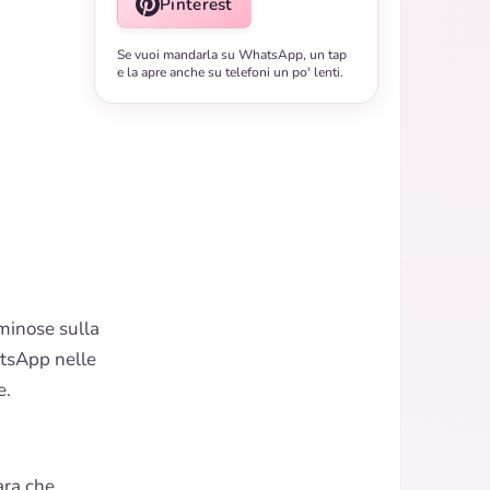
Pinterest
Se vuoi mandarla su WhatsApp, un tap
e la apre anche su telefoni un po' lenti.
minose sulla
hatsApp nelle
e.
ara che