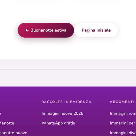
← Buonanotte estiva
Pagina iniziale
RACCOLTE IN EVIDENZA
ARGOMENTI
e
Immagini nuove 2026
Immagini rom
nanotte
WhatsApp gratis
Immagini pe
nanotte nuove
Immagini dive