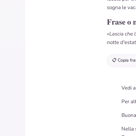
sogna le vac
Frase o 
«Lascia che l
notte d'esta
📋 Copia fra
Vedi a
Per al
Buona
Nella 