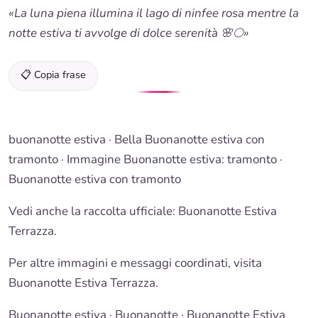
«La luna piena illumina il lago di ninfee rosa mentre la
notte estiva ti avvolge di dolce serenità 🌸🌕»
📋 Copia frase
buonanotte estiva
· Bella
Buonanotte estiva
con
tramonto · Immagine
Buonanotte estiva
: tramonto ·
Buonanotte
estiva con tramonto
Vedi anche la raccolta ufficiale: Buonanotte Estiva
Terrazza.
Per altre immagini e messaggi coordinati, visita
Buonanotte Estiva Terrazza.
Buonanotte estiva
·
Buonanotte
· Buonanotte Estiva