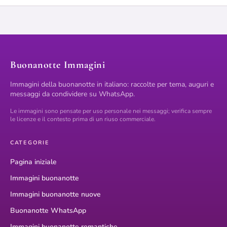
Buonanotte Immagini
Immagini della buonanotte in italiano: raccolte per tema, auguri e
messaggi da condividere su WhatsApp.
Le immagini sono pensate per uso personale nei messaggi; verifica sempre
le licenze e il contesto prima di un riuso commerciale.
CATEGORIE
Pagina iniziale
Immagini buonanotte
Immagini buonanotte nuove
Buonanotte WhatsApp
Immagini buonanotte romantiche